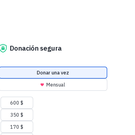
Donación segura
Frecuencia de las donaciones
Donar una vez
Mensual
Cantidades sugeridas
600 $
350 $
170 $