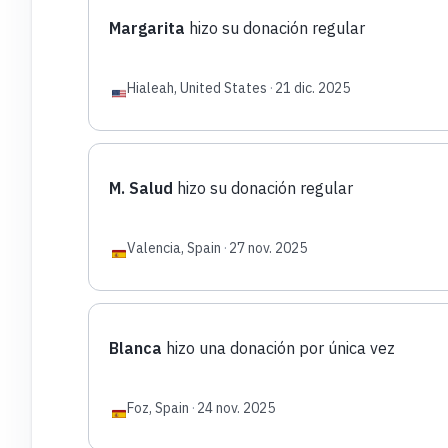
Margarita
hizo su donación regular
Hialeah, United States
·
21 dic. 2025
M. Salud
hizo su donación regular
Valencia, Spain
·
27 nov. 2025
Blanca
hizo una donación por única vez
Foz, Spain
·
24 nov. 2025